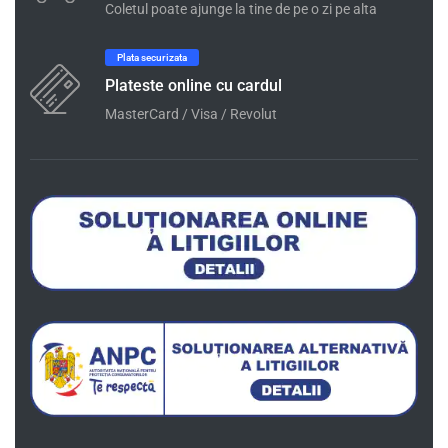
Coletul poate ajunge la tine de pe o zi pe alta
Plata securizata
Plateste online cu cardul
MasterCard / Visa / Revolut