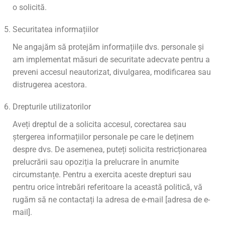
o solicită.
Securitatea informațiilor
Ne angajăm să protejăm informațiile dvs. personale și
am implementat măsuri de securitate adecvate pentru a
preveni accesul neautorizat, divulgarea, modificarea sau
distrugerea acestora.
Drepturile utilizatorilor
Aveți dreptul de a solicita accesul, corectarea sau
ștergerea informațiilor personale pe care le deținem
despre dvs. De asemenea, puteți solicita restricționarea
prelucrării sau opoziția la prelucrare în anumite
circumstanțe. Pentru a exercita aceste drepturi sau
pentru orice întrebări referitoare la această politică, vă
rugăm să ne contactați la adresa de e-mail [adresa de e-
mail].