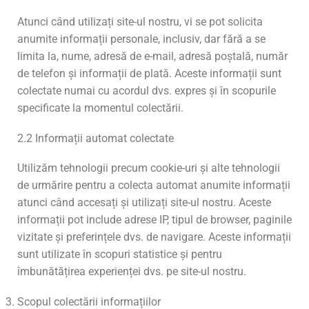
Atunci când utilizați site-ul nostru, vi se pot solicita
anumite informații personale, inclusiv, dar fără a se
limita la, nume, adresă de e-mail, adresă poștală, număr
de telefon și informații de plată. Aceste informații sunt
colectate numai cu acordul dvs. expres și în scopurile
specificate la momentul colectării.
2.2 Informații automat colectate
Utilizăm tehnologii precum cookie-uri și alte tehnologii
de urmărire pentru a colecta automat anumite informații
atunci când accesați și utilizați site-ul nostru. Aceste
informații pot include adrese IP, tipul de browser, paginile
vizitate și preferințele dvs. de navigare. Aceste informații
sunt utilizate în scopuri statistice și pentru
îmbunătățirea experienței dvs. pe site-ul nostru.
Scopul colectării informațiilor