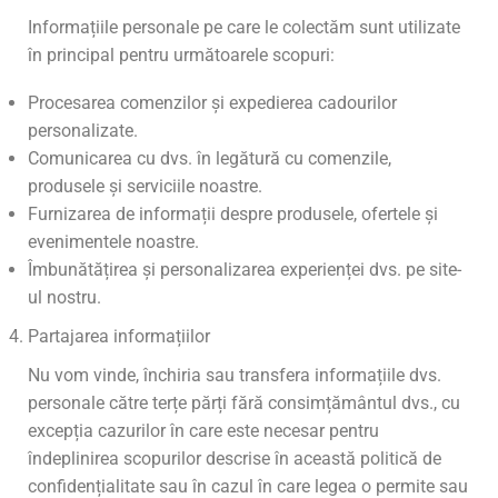
Informațiile personale pe care le colectăm sunt utilizate
în principal pentru următoarele scopuri:
Procesarea comenzilor și expedierea cadourilor
personalizate.
Comunicarea cu dvs. în legătură cu comenzile,
produsele și serviciile noastre.
Furnizarea de informații despre produsele, ofertele și
evenimentele noastre.
Îmbunătățirea și personalizarea experienței dvs. pe site-
ul nostru.
Partajarea informațiilor
Nu vom vinde, închiria sau transfera informațiile dvs.
personale către terțe părți fără consimțământul dvs., cu
excepția cazurilor în care este necesar pentru
îndeplinirea scopurilor descrise în această politică de
confidențialitate sau în cazul în care legea o permite sau