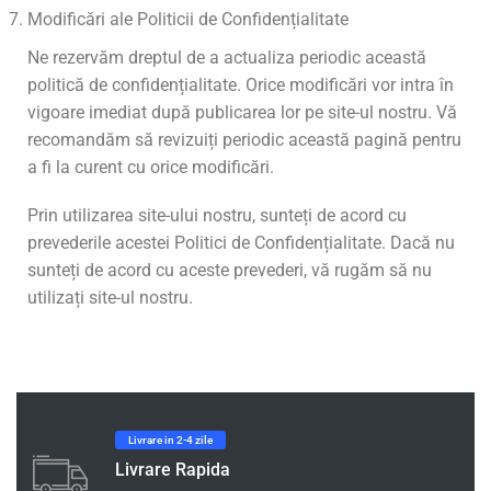
Modificări ale Politicii de Confidențialitate
Ne rezervăm dreptul de a actualiza periodic această
politică de confidențialitate. Orice modificări vor intra în
vigoare imediat după publicarea lor pe site-ul nostru. Vă
recomandăm să revizuiți periodic această pagină pentru
a fi la curent cu orice modificări.
Prin utilizarea site-ului nostru, sunteți de acord cu
prevederile acestei Politici de Confidențialitate. Dacă nu
sunteți de acord cu aceste prevederi, vă rugăm să nu
utilizați site-ul nostru.
Livrare in 2-4 zile
Livrare Rapida