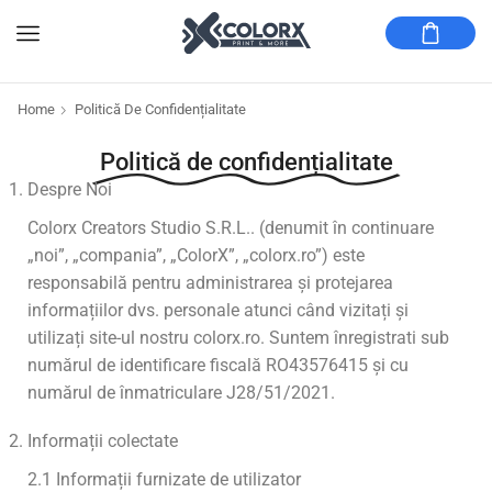
Home
Politică De Confidențialitate
Politică de confidențialitate
Despre Noi
Colorx Creators Studio S.R.L.. (denumit în continuare
„noi”, „compania”, „ColorX”, „colorx.ro”) este
responsabilă pentru administrarea și protejarea
informațiilor dvs. personale atunci când vizitați și
utilizați site-ul nostru colorx.ro. Suntem înregistrati sub
numărul de identificare fiscală RO43576415 și cu
numărul de înmatriculare J28/51/2021.
Informații colectate
2.1 Informații furnizate de utilizator