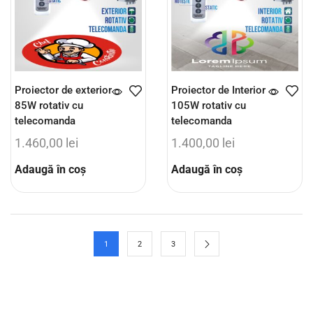
Proiector de exterior
Proiector de Interior
85W rotativ cu
105W rotativ cu
telecomanda
telecomanda
1.460,00
lei
1.400,00
lei
Adaugă în coș
Adaugă în coș
1
2
3