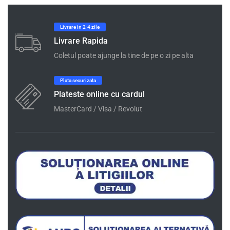
Livrare in 2-4 zile
Livrare Rapida
Coletul poate ajunge la tine de pe o zi pe alta
Plata securizata
Plateste online cu cardul
MasterCard / Visa / Revolut