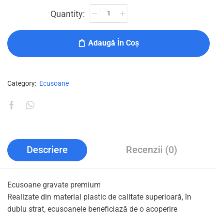
Adaugă În Coș
Category:
Ecusoane
Descriere
Recenzii (0)
Ecusoane gravate premium
Realizate din material plastic de calitate superioară, în
dublu strat, ecusoanele beneficiază de o acoperire