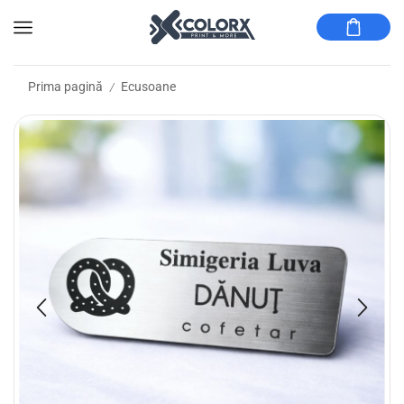
Prima pagină
Ecusoane
/