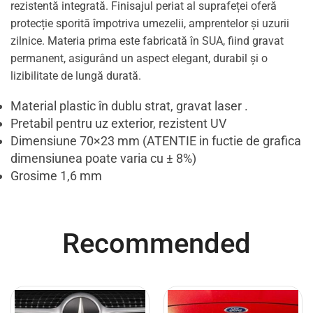
rezistentă integrată. Finisajul periat al suprafeței oferă
protecție sporită împotriva umezelii, amprentelor și uzurii
zilnice. Materia prima este fabricată în SUA, fiind gravat
permanent, asigurând un aspect elegant, durabil și o
lizibilitate de lungă durată.
Material plastic în dublu strat, gravat laser .
Pretabil pentru uz exterior, rezistent UV
Dimensiune 70×23 mm (ATENTIE in fuctie de grafica
dimensiunea poate varia cu ± 8%)
Grosime 1,6 mm
Recommended