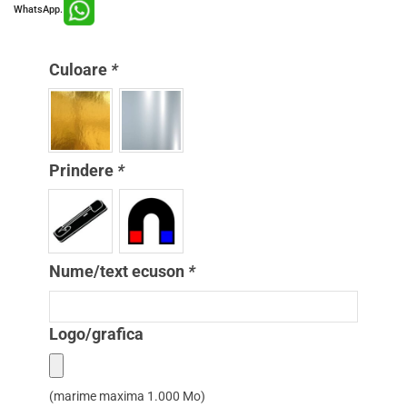
WhatsApp.
Culoare
*
Prindere
*
Nume/text ecuson
*
Logo/grafica
(marime maxima 1.000 Mo)