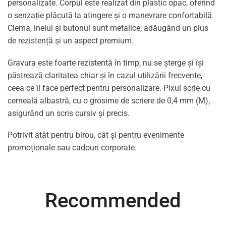
personalizate. Corpul este realizat din plastic opac, oferind
o senzație plăcută la atingere și o manevrare confortabilă.
Clema, inelul și butonul sunt metalice, adăugând un plus
de rezistență și un aspect premium.
Gravura este foarte rezistentă în timp, nu se șterge și își
păstrează claritatea chiar și în cazul utilizării frecvente,
ceea ce îl face perfect pentru personalizare. Pixul scrie cu
cerneală albastră, cu o grosime de scriere de 0,4 mm (M),
asigurând un scris cursiv și precis.
Potrivit atât pentru birou, cât și pentru evenimente
promoționale sau cadouri corporate.
Recommended