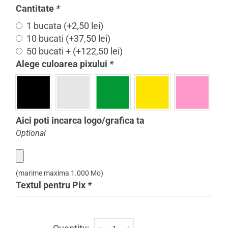
Cantitate
*
1 bucata
(+
2,50
lei
)
10 bucati
(+
37,50
lei
)
50 bucati +
(+
122,50
lei
)
Alege culoarea pixului
*
Aici poti incarca logo/grafica ta
Optional
(marime maxima 1.000 Mo)
Textul pentru Pix
*