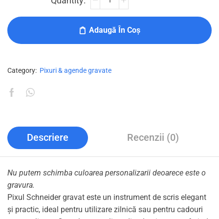
Adaugă În Coș
Category:
Pixuri & agende gravate
Descriere
Recenzii (0)
Nu putem schimba culoarea personalizarii deoarece este o
gravura.
Pixul Schneider gravat este un instrument de scris elegant
și practic, ideal pentru utilizare zilnică sau pentru cadouri