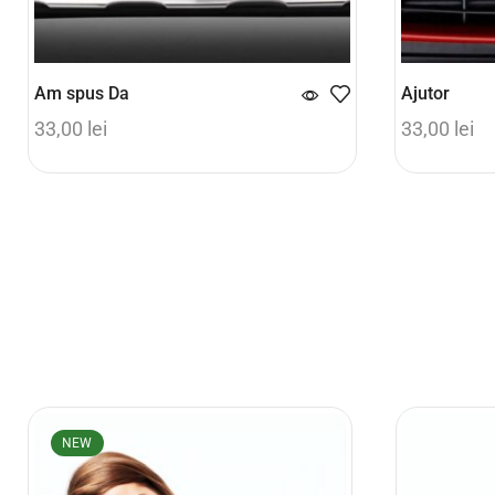
Am spus Da
Ajutor
33,00
lei
33,00
lei
Adaugă în coș
Adaugă în 
NEW