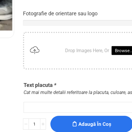
Fotografie de orientare sau logo
Drop Images Here, Or
Browse..
Text placuta
*
Cat mai multe detalii referitoare la placuta, culoare, a
Adaugă În Coș