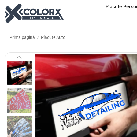
Placute Person
Prima pagină
Placute Auto
/