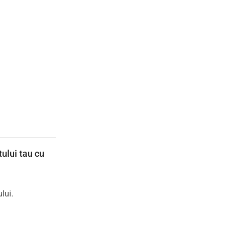
ului tau cu
lui.