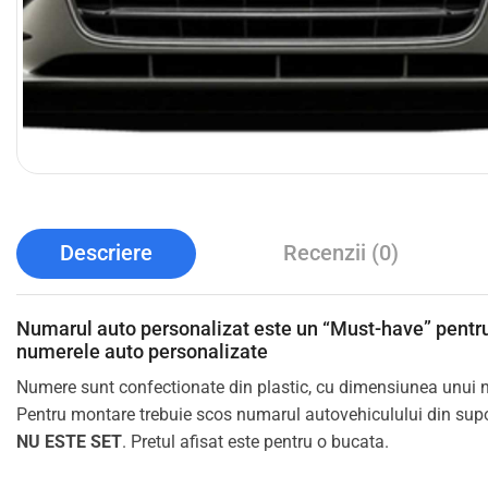
Descriere
Recenzii (0)
Numarul auto personalizat este un “Must-have” pentru
numerele auto personalizate
Numere sunt confectionate din plastic, cu dimensiunea unui 
Pentru montare trebuie scos numarul autovehiculului din suport
NU ESTE SET
. Pretul afisat este pentru o bucata.