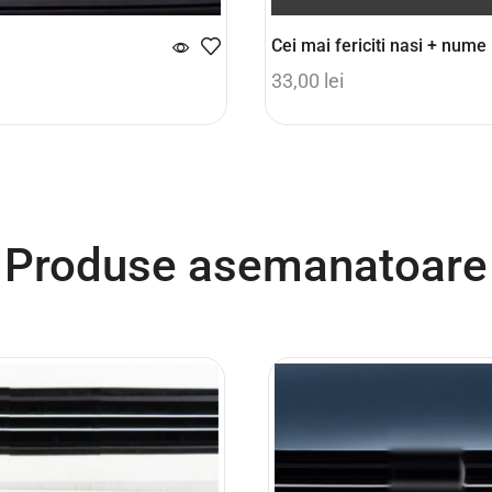
Cei mai fericiti nasi + nume
33,00
lei
coș
Select options
Produse asemanatoare