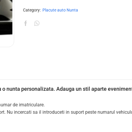
Category:
Placute auto Nunta
 o nunta personalizata. Adauga un stil aparte eveniment
numar de imatriculare.
. Nu incercati sa il introduceti in suport peste numarul vehiculu