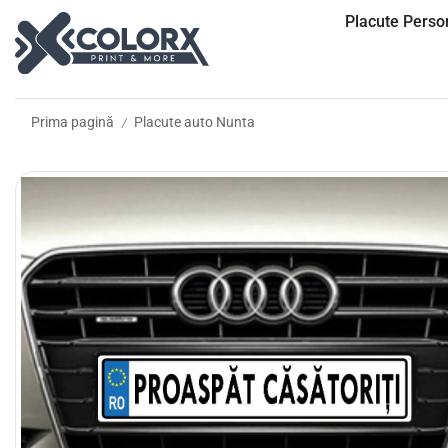
Placute Person
Prima pagină
Placute auto Nunta
/