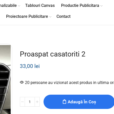
alizabile
Tablouri Canvas
Productie Publicitara
Proiectoare Publicitare
Contact
Proaspat casatoriti 2
33,00
lei
20 persoane au vizionat acest produs in ultima or
Adaugă În Coș