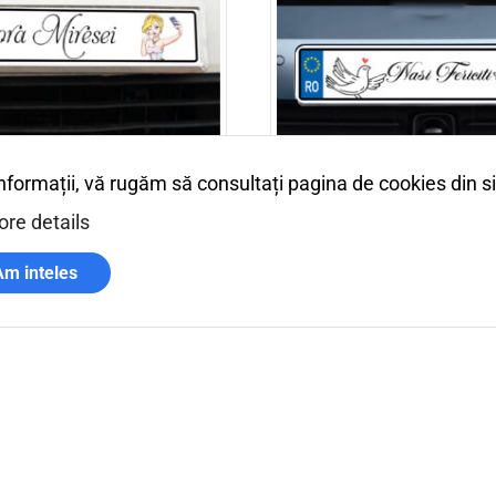
informații, vă rugăm să consultați pagina de cookies din s
i selfie
Nasi fericiti
re details
33,00
lei
Am inteles
coș
Adaugă în coș
Plata securizata
Plateste online cu