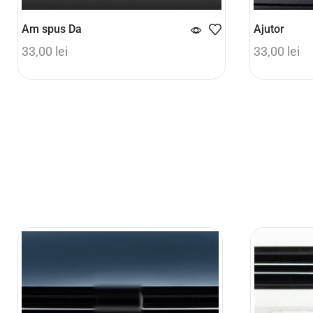
Am spus Da
Ajutor
33,00
lei
33,00
lei
Adaugă în coș
Adaugă în 