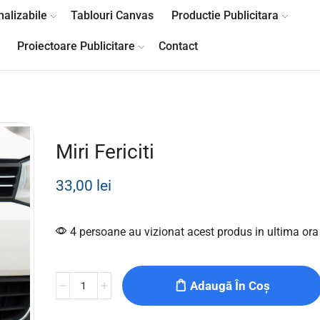
alizabile
Tablouri Canvas
Productie Publicitara
Proiectoare Publicitare
Contact
Miri Fericiti
33,00
lei
4 persoane au vizionat acest produs in ultima ora
Adaugă În Coș