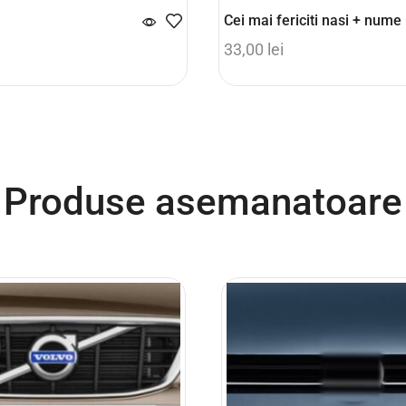
Cei mai fericiti nasi + nume
33,00
lei
coș
Select options
Produse asemanatoare