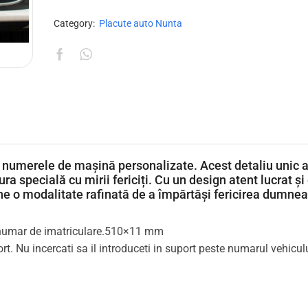
Category:
Placute auto Nunta
cu numerele de mașină personalizate. Acest detaliu unic 
ura specială cu
mirii fericiți
. Cu un design atent lucrat și 
e o modalitate rafinată de a împărtăși fericirea dumne
 numar de imatriculare.510×11 mm
. Nu incercati sa il introduceti in suport peste numarul vehiculu