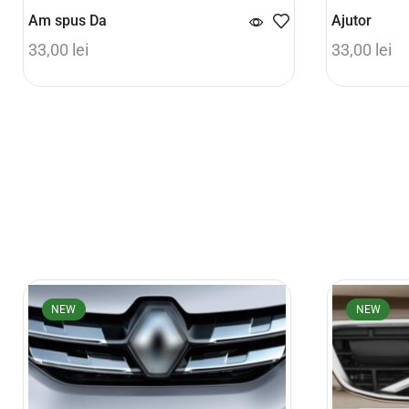
Am spus Da
Ajutor
33,00
lei
33,00
lei
Adaugă în coș
Adaugă în 
NEW
NEW