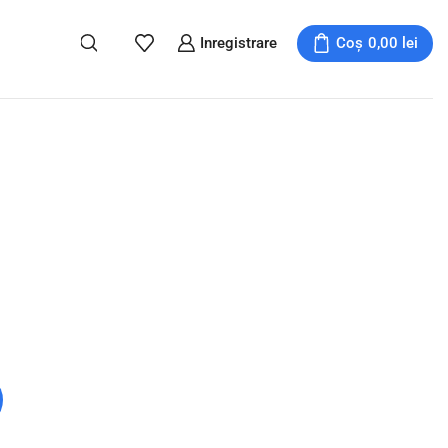
Inregistrare
Coș
0,00
lei