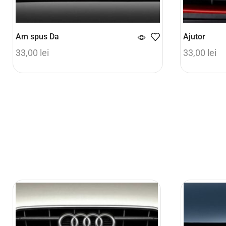
Am spus Da
Ajutor
33,00
lei
33,00
lei
Adaugă în coș
Adaugă în 