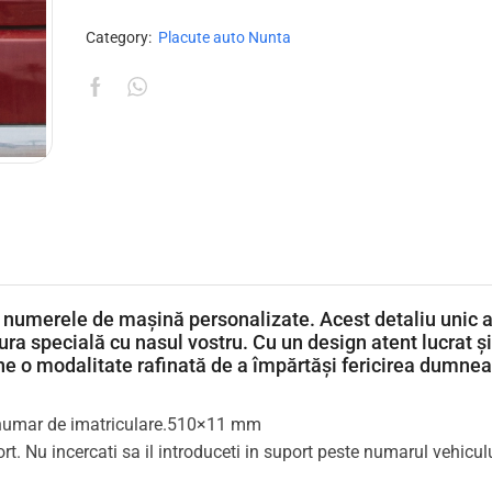
Category:
Placute auto Nunta
cu numerele de mașină personalizate. Acest detaliu unic 
a specială cu nasul vostru. Cu un design atent lucrat și 
e o modalitate rafinată de a împărtăși fericirea dumne
 numar de imatriculare.510×11 mm
. Nu incercati sa il introduceti in suport peste numarul vehiculu