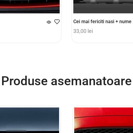
Cei mai fericiti nasi + nume
33,00
lei
coș
Adaugă în coș
Produse asemanatoare