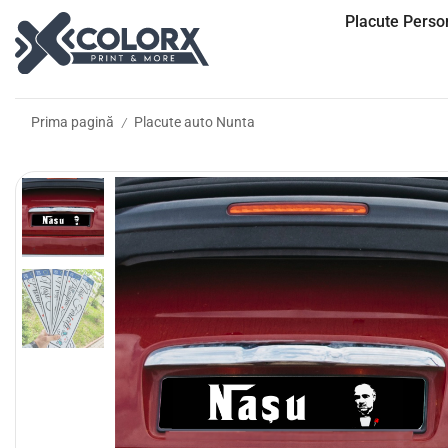
Placute Person
Prima pagină
Placute auto Nunta
/