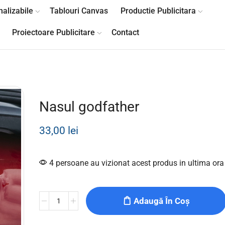
alizabile
Tablouri Canvas
Productie Publicitara
Proiectoare Publicitare
Contact
Nasul godfather
33,00
lei
4 persoane au vizionat acest produs in ultima ora
Adaugă În Coș