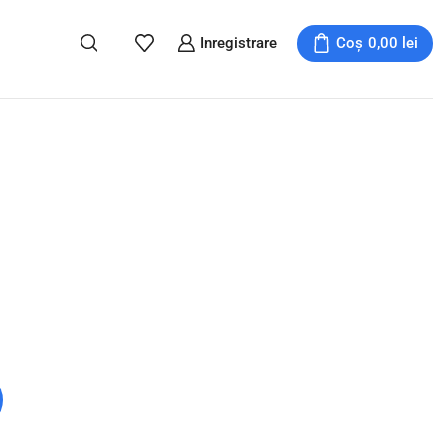
Inregistrare
Coș
0,00
lei