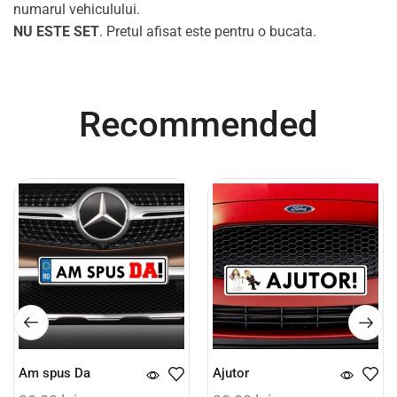
numarul vehiculului.
NU ESTE SET
. Pretul afisat este pentru o bucata.
Recommended
Am spus Da
Ajutor