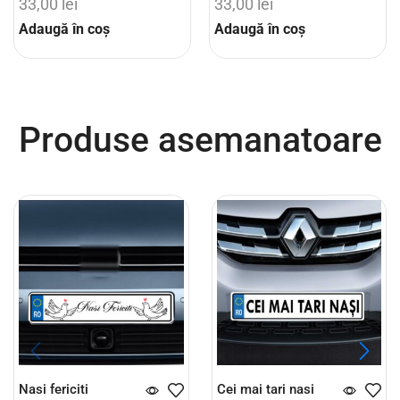
33,00
lei
33,00
lei
Adaugă în coș
Adaugă în coș
Produse asemanatoare
Nasi fericiti
Cei mai tari nasi